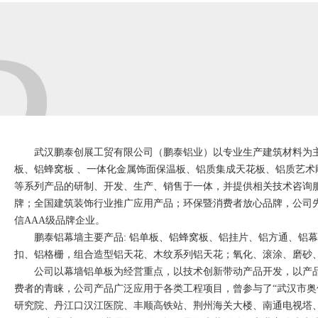
武汉鹏泰创展工贸有限公司（鹏泰铝业）以专业生产建筑材料为主
板、铝蜂窝板 、一体化金属饰面保温板、铝质集成天花板、铝质艺
等系列产品的研制、开发、生产、销售于一体，并提供相关技术咨询服
牌；全国建筑装饰行业推广应用产品；环保暨消费者放心品牌，公司
信AAA级品牌企业。
鹏泰铝幕墙主要产品: 铝单板、铝蜂窝板、铝挂片、铝方通、铝幕
扣、铝格栅，组合造型铝天花、木纹系列铝天花；氧化、滚涂、磨砂
公司以幕墙铝单板为经営重点，以技术创新带动产品开发，以产品
费者的青睐，公司产品广泛应用于各类工程项目，曾参与了“武汉市
研究院、丹江口汉江医院、丰顺高铁站、荆州海关大楼、南通电视塔