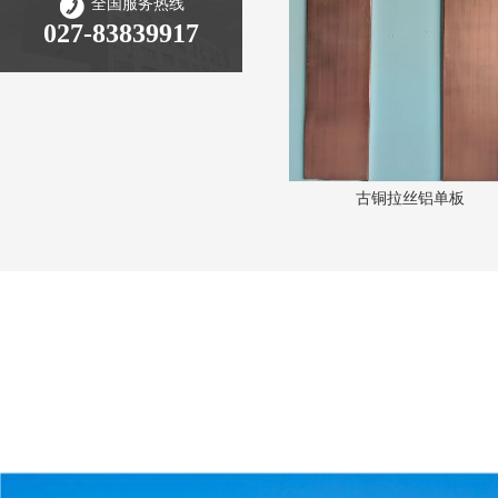
全国服务热线
027-83839917
古铜拉丝铝单板