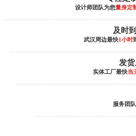
设计师团队为您
量身定
及时
武汉周边最快
1小时
发货
实体工厂最快
当
服务团队