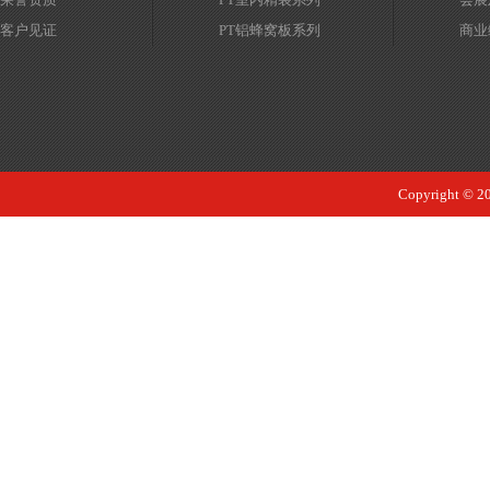
客户见证
PT铝蜂窝板系列
商业
Copyrigh