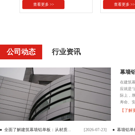
查看更多 >>
查看更多 >
公司动态
行业资讯
幕墙铝
在建筑
应就是“
际上，
寿命、安
【了解
全面了解建筑幕墙铝单板：从材质...
[2026-07-23]
幕墙铝单板