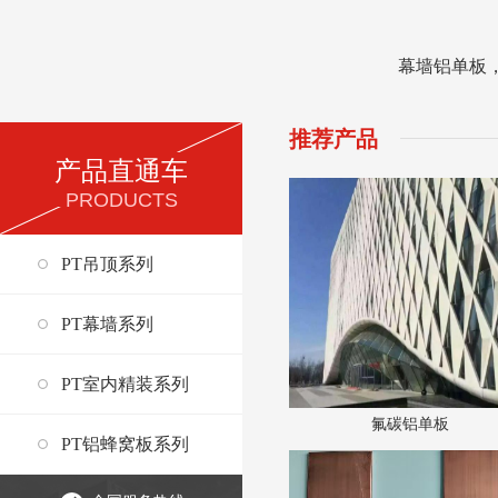
幕墙铝单板
推荐产品
产品直通车
PRODUCTS
PT吊顶系列
PT幕墙系列
PT室内精装系列
氟碳铝单板
PT铝蜂窝板系列