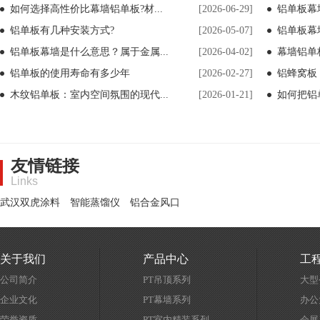
如何选择高性价比幕墙铝单板?材...
[2026-06-29]
铝单板幕
铝单板有几种安装方式?
[2026-05-07]
铝单板幕
铝单板幕墙是什么意思？属于金属...
[2026-04-02]
幕墙铝单
铝单板的使用寿命有多少年
[2026-02-27]
铝蜂窝板
木纹铝单板：室内空间氛围的现代...
[2026-01-21]
如何把铝
友情链接
Links
武汉双虎涂料
智能蒸馏仪
铝合金风口
关于我们
产品中心
工
公司简介
PT吊顶系列
大型
企业文化
PT幕墙系列
办公
荣誉资质
PT室内精装系列
会展