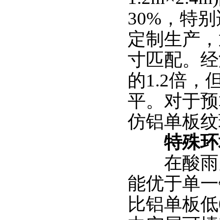
30%，特
定制生产，
寸匹配。经
的1.2倍
平。对于预
仿铝单板纹
特殊环
在酸雨多
能优于单一
比铝单板低