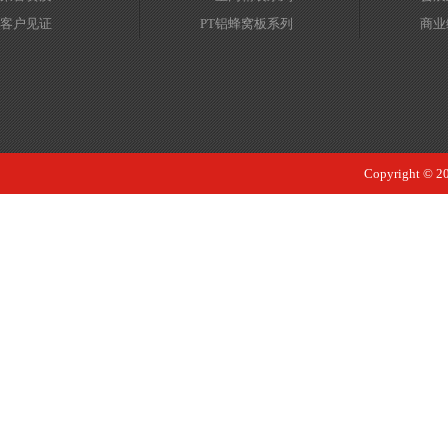
客户见证
PT铝蜂窝板系列
商业
Copyrigh