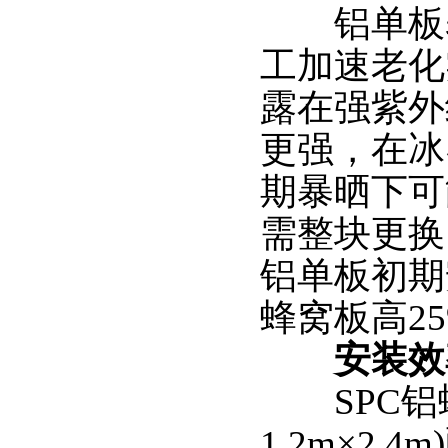
铝单板表
工加速老化
露在强紫外
更强，在冰
期暴晒下可
需整块更换
铝单板初期
蜂窝板高2
安装效
SPC铝蜂
1.2m×2