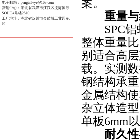
案。
电子邮箱：pengtailvye@163.com
营销中心：湖北省武汉市江汉区泛海国际
重量与
SOHO4号楼2510
工厂地址：湖北省汉川市金鼓城工业园A6
区
SPC铝
整体重量比
别适合高层
载。实测数
钢结构承重
金属结构使
杂立体造型
单板6mm
耐久性