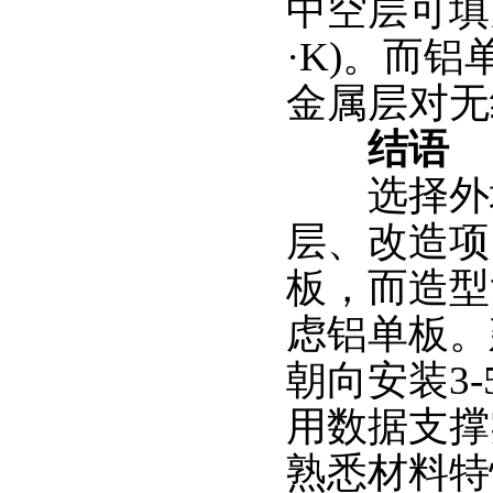
中空层可填
·K)。而
金属层对无
结语
选择外墙
层、改造项
板，而造型
虑铝单板。
朝向安装3
用数据支撑
熟悉材料特