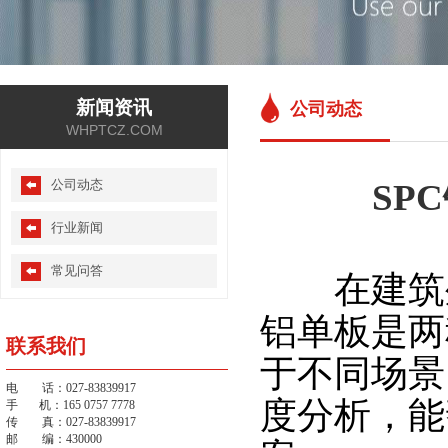
新闻资讯
公司动态
WHPTCZ.COM
公司动态
SP
行业新闻
常见问答
在建筑外
铝单板是两
联系我们
于不同场景
电 话：027-83839917
度分析，能
手 机：165 0757 7778
传 真：027-83839917
邮 编：430000