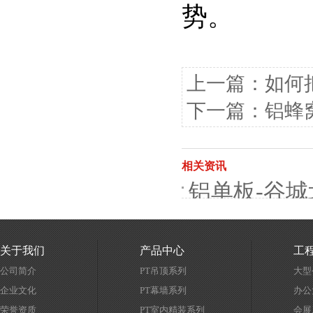
势。
上一篇：
如何
下一篇：
铝蜂
相关资讯
铝单板-谷城
关于我们
产品中心
工
公司简介
PT吊顶系列
大型
企业文化
PT幕墙系列
办公
荣誉资质
PT室内精装系列
会展