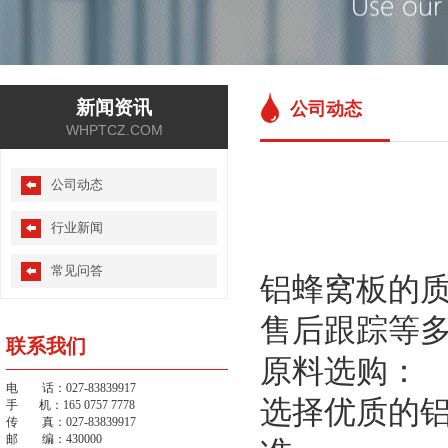
新闻资讯
公司动态
WHPTCZ.COM
公司动态
行业新闻
常见问答
铝蜂窝板的
售后跟踪等
联系我们
原料选购：
电 话：027-83839917
选择优质的
手 机：165 0757 7778
传 真：027-83839917
邮 编：430000