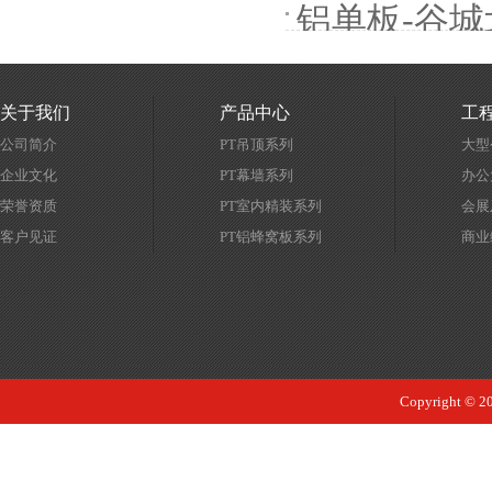
铝单板-谷城
关于我们
产品中心
工
公司简介
PT吊顶系列
大型
企业文化
PT幕墙系列
办公
荣誉资质
PT室内精装系列
会展
客户见证
PT铝蜂窝板系列
商业
Copyrigh