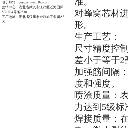
准。
电子邮箱：pengtailvye@163.com
营销中心：湖北省武汉市江汉区泛海国际
对蜂窝芯材
SOHO4号楼2510
工厂地址：湖北省汉川市金鼓城工业园A6
区
形。
生产工艺：
尺寸精度控
差小于等于2
加强筋间隔：
度和强度。
喷涂质量：
力达到5级标
焊接质量：