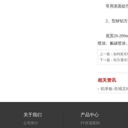
常用表面处理：
2、型材铝方
底宽20-200
喷涂、氟碳喷涂
上一篇：
如何延长
下一篇：
铝方通吊
相关资讯
铝单板-谷城北
关于我们
产品中心
公司简介
PT吊顶系列