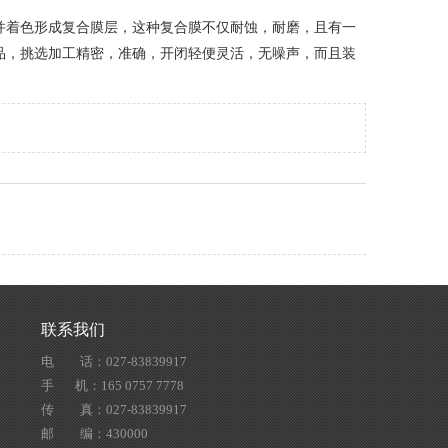
着色形成复合膜层，这种复合膜不仅耐蚀，耐磨，且有一
品，挑选加工精密，准确，开闭轻便灵活，无噪声，而且装
联系我们
电 话：027-83839917
手 机：165 0757 7778
传 真：027-83839917
邮 编：430000