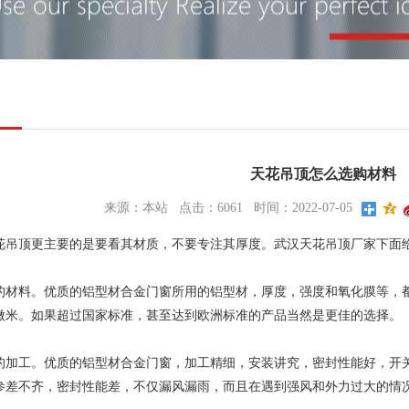
天花吊顶怎么选购材料
来源：本站 点击：6061 时间：2022-07-05
顶更主要的是要看其材质，不要专注其厚度。武汉天花吊顶厂家下面给
料。优质的铝型材合金门窗所用的铝型材，厚度，强度和氧化膜等，都是
0微米。如果超过国家标准，甚至达到欧洲标准的产品当然是更佳的选择。
工。优质的铝型材合金门窗，加工精细，安装讲究，密封性能好，开关
参差不齐，密封性能差，不仅漏风漏雨，而且在遇到强风和外力过大的情