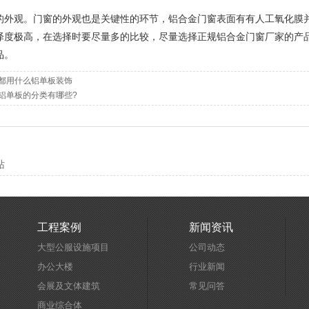
观。门窗的外观也是关键性的环节，铝合金门窗表面有有人工氧化膜并
泽度极高，在选择时要尽量多的比较，尽量选择正规铝合金门窗厂家的产
品。
都用什么铝单板装饰
铝单板的分类有哪些?
站
工程案例
新闻资讯
大型公服设施项目
公司动态
办公大楼
行业新闻
会展及文体建筑
常见问答
商业综合体