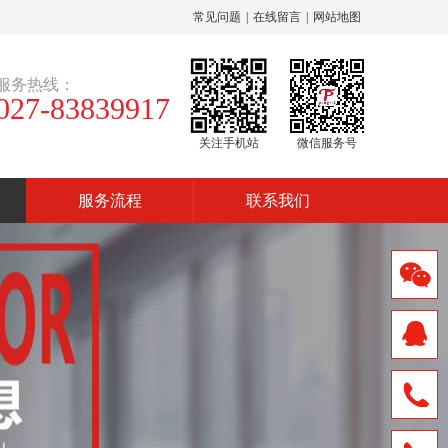
常见问题
|
在线留言
|
网站地图
服务热线：
027-83839917
关注手机站
微信服务号
服务流程
联系我们